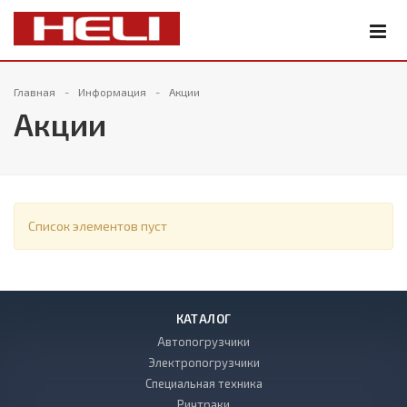
Главная
Информация
Акции
Акции
Список элементов пуст
КАТАЛОГ
Автопогрузчики
Электропогрузчики
Специальная техника
Ричтраки