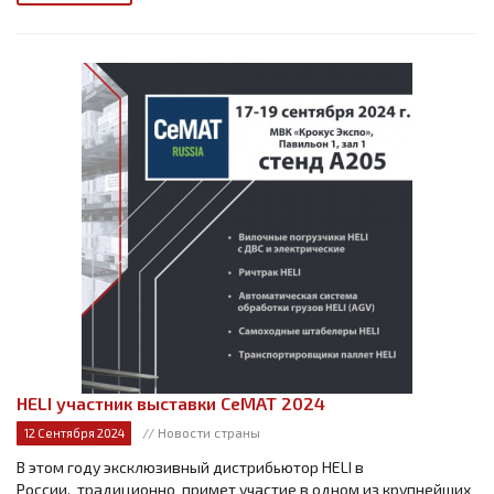
HELI участник выставки СеМАТ 2024
// Новости страны
12 Сентября 2024
В этом году эксклюзивный дистрибьютор HELI в
России, традиционно примет участие в одном из крупнейших