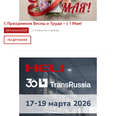
С Праздником Весны и Труда – с 1 Мая!
// Новости страны
28 Апреля 2026
ПОДРОБНЕЕ