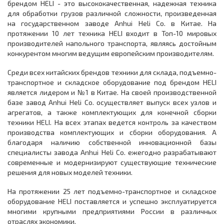
брендом HELI - это высококачественная, надежная техника
для обработки грузов различной сложности, произведенная
на государственном заводе Anhui Heli Co. в Китае. На
протяжении 10 лет техника HELI входит в Топ-10 мировых
производителей напольного транспорта, являясь достойным
конкурентом многим ведущим европейским производителям.
Среди всех китайских брендов техники для склада, подъемно-
транспортное и складское оборудование под брендом HELI
является лидером и №1 в Китае. На своей производственной
базе завод Anhui Heli Co. осуществляет выпуск всех узлов и
агрегатов, а также комплектующих для конечной сборки
техники HELI. На всех этапах ведется контроль за качеством
производства комплектующих и сборки оборудования. А
благодаря наличию собственной инновационной базы
специалисты завода Anhui Heli Co. ежегодно разрабатывают
современные и модернизируют существующие технические
решения для новых моделей техники.
На протяжении 25 лет подъемно-транспортное и складское
оборудование HELI поставляется и успешно эксплуатируется
многими крупными предприятиями России в различных
отраслях экономики.