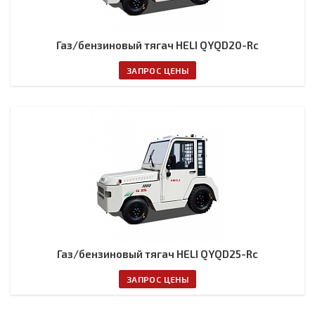
Газ/бензиновый тягач HELI QYQD20-Rc
ЗАПРОС ЦЕНЫ
Газ/бензиновый тягач HELI QYQD25-Rc
ЗАПРОС ЦЕНЫ