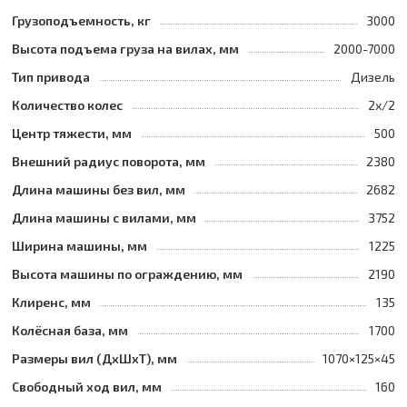
Грузоподъемность, кг
3000
Высота подъема груза на вилах, мм
2000-7000
Тип привода
Дизель
Количество колес
2х/2
Центр тяжести, мм
500
Внешний радиус поворота, мм
2380
Длина машины без вил, мм
2682
Длина машины с вилами, мм
3752
Ширина машины, мм
1225
Высота машины по ограждению, мм
2190
Клиренс, мм
135
Колёсная база, мм
1700
Размеры вил (ДхШхТ), мм
1070×125×45
Свободный ход вил, мм
160