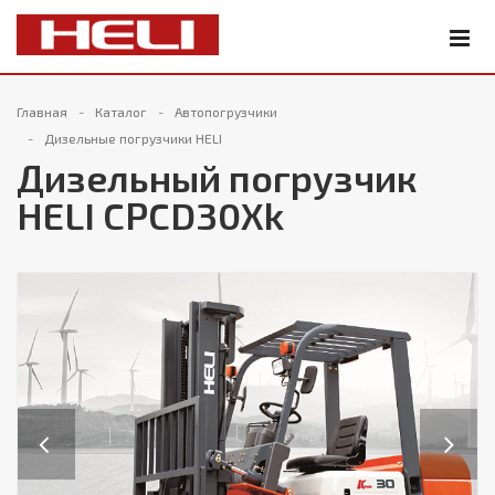
Главная
Каталог
Автопогрузчики
Дизельные погрузчики HELI
Дизельный погрузчик
HELI CPCD30Xk
Previous
Next