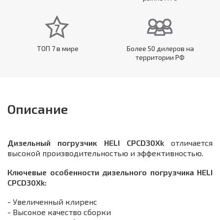
ТОП 7 в мире
Более 50 дилеров на
территории РФ
Описание
Дизельный погрузчик
HELI CPCD30Xk
отличается
высокой производительностью и эффективностью.
Ключевые особенности дизельного погрузчика HELI
CPСD30Xk:
- Увеличенный клиренс
- Высокое качество сборки