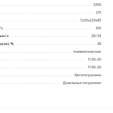
3200
215
1220x220x85
/с
350
 км/ч
28/29
руза), %
28
пневматические
11.00-20
11.00-20
Автопогрузчики
Дизельные погрузчики