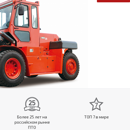
Более 25 лет на
ТОП 7 в мире
российском рынке
ПТО