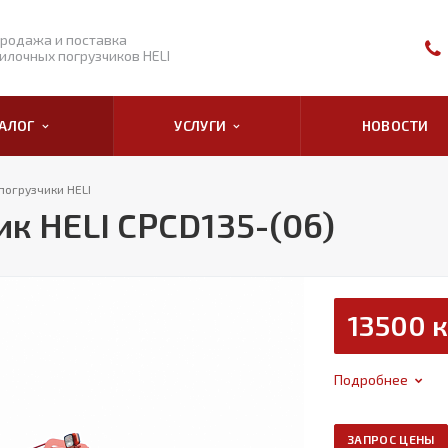
родажа и поставка
илочных погрузчиков HELI
ТАЛОГ
УСЛУГИ
НОВОСТИ
погрузчики HELI
к HELI CPCD135-(06)
13500 к
Подробнее
ЗАПРОС ЦЕНЫ