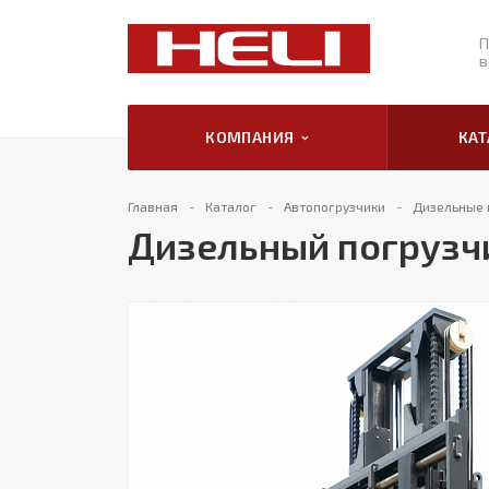
П
в
КОМПАНИЯ
КА
Главная
Каталог
Автопогрузчики
Дизельные 
Дизельный погрузчи